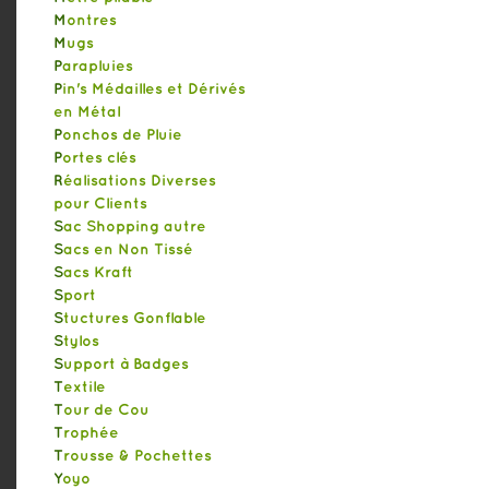
Montres
Mugs
Parapluies
Pin's Médailles et Dérivés
en Métal
Ponchos de Pluie
Portes clés
Réalisations Diverses
pour Clients
Sac Shopping autre
Sacs en Non Tissé
Sacs Kraft
Sport
Stuctures Gonflable
Stylos
Support à Badges
Textile
Tour de Cou
Trophée
Trousse & Pochettes
Yoyo