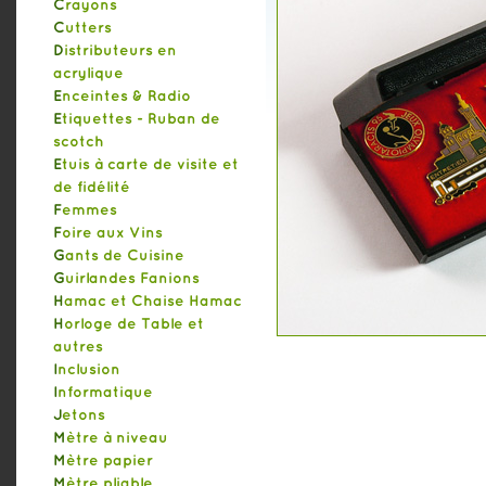
Crayons
Cutters
Distributeurs en
acrylique
Enceintes & Radio
Etiquettes - Ruban de
scotch
Etuis à carte de visite et
de fidélité
Femmes
Foire aux Vins
Gants de Cuisine
Guirlandes Fanions
Hamac et Chaise Hamac
Horloge de Table et
autres
Inclusion
Informatique
Jetons
Mètre à niveau
Mètre papier
Mètre pliable