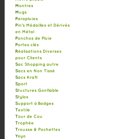
Montres
Mugs
Parapluies
Pin's Médailles et Dérivés
en Métal
Ponchos de Pluie
Portes clés
Réalisations Diverses
pour Clients
Sac Shopping autre
Sacs en Non Tissé
Sacs Kraft
Sport
Stuctures Gonflable
Stylos
Support à Badges
Textile
Tour de Cou
Trophée
Trousse & Pochettes
Yoyo