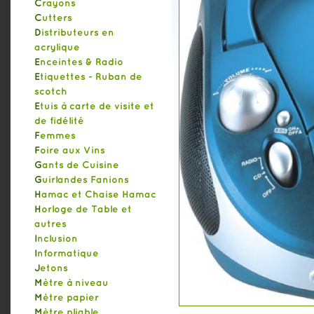
Crayons
Cutters
Distributeurs en
acrylique
Enceintes & Radio
Etiquettes - Ruban de
scotch
Etuis à carte de visite et
de fidélité
Femmes
Foire aux Vins
Gants de Cuisine
Guirlandes Fanions
Hamac et Chaise Hamac
Horloge de Table et
autres
Inclusion
Informatique
Jetons
Mètre à niveau
Mètre papier
Mètre pliable