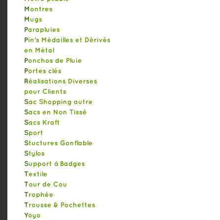
Montres
Mugs
Parapluies
Pin's Médailles et Dérivés
en Métal
Ponchos de Pluie
Portes clés
Réalisations Diverses
pour Clients
Sac Shopping autre
Sacs en Non Tissé
Sacs Kraft
Sport
Stuctures Gonflable
Stylos
Support à Badges
Textile
Tour de Cou
Trophée
Trousse & Pochettes
Yoyo