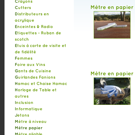
Crayons
Mètre en papier
Cutters
Distributeurs en
acrylique
Enceintes & Radio
Etiquettes - Ruban de
scotch
Etuis à carte de visite et
de fidélité
Femmes
Foire aux Vins
Gants de Cuisine
Mètre en papier
Guirlandes Fanions
Hamac et Chaise Hamac
Horloge de Table et
autres
Inclusion
Informatique
Jetons
Mètre à niveau
Mètre papier
Mètre pliable